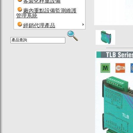
客製化秤重設備
廠內重點設備監測維護
管理系統
經銷代理產品