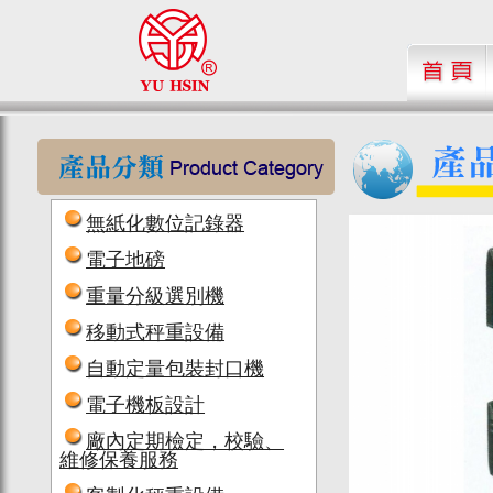
無紙化數位記錄器
電子地磅
重量分級選別機
移動式秤重設備
自動定量包裝封口機
電子機板設計
廠內定期檢定，校驗、
維修保養服務